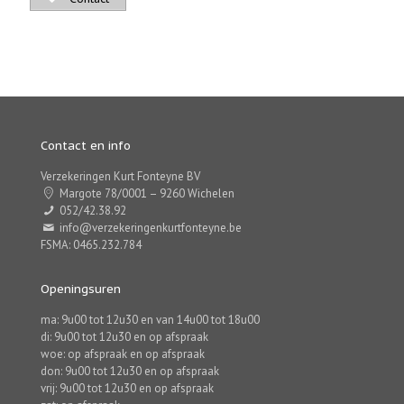
Contact en info
Verzekeringen Kurt Fonteyne BV
Margote 78/0001 – 9260 Wichelen
052/42.38.92
info@verzekeringenkurtfonteyne.be
FSMA: 0465.232.784
Openingsuren
ma: 9u00 tot 12u30 en van 14u00 tot 18u00
di: 9u00 tot 12u30 en op afspraak
woe: op afspraak en op afspraak
don: 9u00 tot 12u30 en op afspraak
vrij: 9u00 tot 12u30 en op afspraak