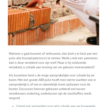
Wanneer u gaat bouwen of verbouwen, dan doet u er best aan een
polis alle bouwplaatsrisico’s te nemen. Werkt u met een aannemer,
dan is deze verzekerd voor zijn werf. Maar is hij voldoende
verzekerd, is schade aan woning van uw geburen meeverzekerd?
Als bouwheer bent u de enige aansprakelijke voor schade bij uw
buren. Met een goede ABR polis hoeft men niet te wachten wie er
aansprakelijk is of wie er uiteindelijk moet opdraaien voor de
kosten. Discussies hierover gebeuren achteraf wel tussen
verzekeraars onderling, ondertussen zijn de slachtoffers reeds
vergoed.
U krijgt een vergoeding voor alle schade aan uw bouwwerk: