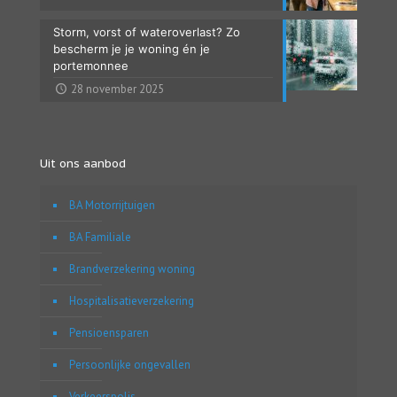
Storm, vorst of wateroverlast? Zo
bescherm je je woning én je
portemonnee
28 november 2025
Uit ons aanbod
BA Motorrijtuigen
BA Familiale
Brandverzekering woning
Hospitalisatieverzekering
Pensioensparen
Persoonlijke ongevallen
Verkeerspolis