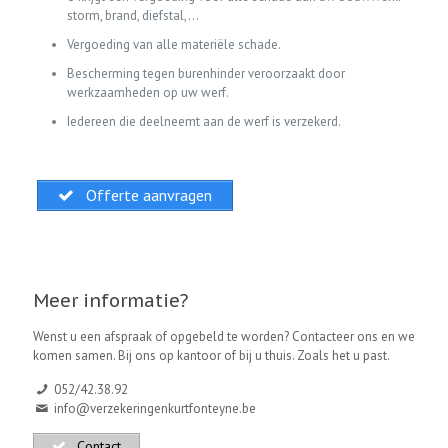
storm, brand, diefstal,…
Vergoeding van alle materiële schade.
Bescherming tegen burenhinder veroorzaakt door
werkzaamheden op uw werf.
Iedereen die deelneemt aan de werf is verzekerd.
Offerte aanvragen
Meer informatie?
Wenst u een afspraak of opgebeld te worden? Contacteer ons en we
komen samen. Bij ons op kantoor of bij u thuis. Zoals het u past.
052/42.38.92
info@verzekeringenkurtfonteyne.be
Contact