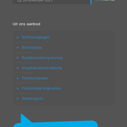
28 november 2025
Uit ons aanbod
BA Motorrijtuigen
BA Familiale
Brandverzekering woning
Hospitalisatieverzekering
Pensioensparen
Persoonlijke ongevallen
Verkeerspolis