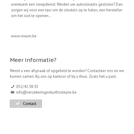
eventueel een sleepdienst. Werden uw autosleutels gestolen? Dan
zorgen wij voor een taxi om de sleutels op te halen, een hersteller
om het slot te openen…
www.vivium.be
Meer informatie?
Wenst u een afspraak of opgebeld te worden? Contacteer ons en we
komen samen. Bij ons op kantoor of bij u thuis. Zoals het u past.
052/42.38.92
info@verzekeringenkurtfonteyne.be
Contact