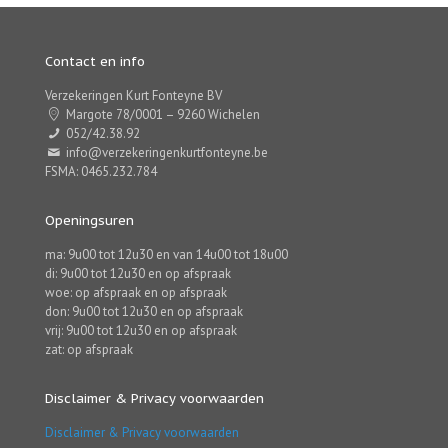
Contact en info
Verzekeringen Kurt Fonteyne BV
Margote 78/0001 – 9260 Wichelen
052/42.38.92
info@verzekeringenkurtfonteyne.be
FSMA: 0465.232.784
Openingsuren
ma: 9u00 tot 12u30 en van 14u00 tot 18u00
di: 9u00 tot 12u30 en op afspraak
woe: op afspraak en op afspraak
don: 9u00 tot 12u30 en op afspraak
vrij: 9u00 tot 12u30 en op afspraak
zat: op afspraak
Disclaimer & Privacy voorwaarden
Disclaimer & Privacy voorwaarden