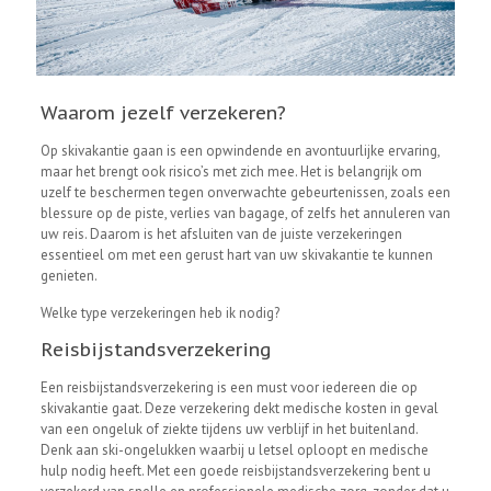
Waarom jezelf verzekeren?
Op skivakantie gaan is een opwindende en avontuurlijke ervaring,
maar het brengt ook risico’s met zich mee. Het is belangrijk om
uzelf te beschermen tegen onverwachte gebeurtenissen, zoals een
blessure op de piste, verlies van bagage, of zelfs het annuleren van
uw reis. Daarom is het afsluiten van de juiste verzekeringen
essentieel om met een gerust hart van uw skivakantie te kunnen
genieten.
Welke type verzekeringen heb ik nodig?
Reisbijstandsverzekering
Een reisbijstandsverzekering is een must voor iedereen die op
skivakantie gaat. Deze verzekering dekt medische kosten in geval
van een ongeluk of ziekte tijdens uw verblijf in het buitenland.
Denk aan ski-ongelukken waarbij u letsel oploopt en medische
hulp nodig heeft. Met een goede reisbijstandsverzekering bent u