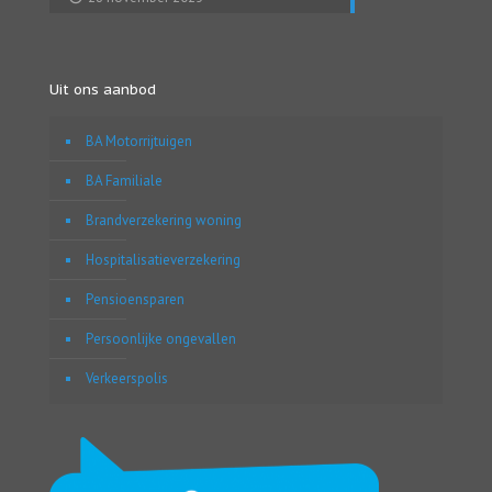
Uit ons aanbod
BA Motorrijtuigen
BA Familiale
Brandverzekering woning
Hospitalisatieverzekering
Pensioensparen
Persoonlijke ongevallen
Verkeerspolis