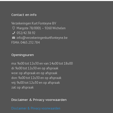
Contact en info
Verzekeringen Kurt Fonteyne BV
Margote 78/0001 – 9260 Wichelen
052/42.38.92
info@verzekeringenkurtfonteyne.be
FSMA: 0465.232.784
Openingsuren
ma: 9u00 tot 12u30 en van 14u00 tot 18u00
di: 9u00 tot 12u30 en op afspraak
woe: op afspraak en op afspraak
don: 9u00 tot 12u30 en op afspraak
vrij: 9u00 tot 12u30 en op afspraak
zat: op afspraak
Disclaimer & Privacy voorwaarden
Disclaimer & Privacy voorwaarden