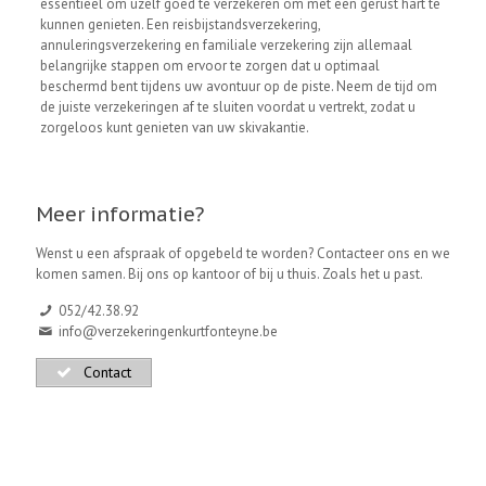
essentieel om uzelf goed te verzekeren om met een gerust hart te
kunnen genieten. Een reisbijstandsverzekering,
annuleringsverzekering en familiale verzekering zijn allemaal
belangrijke stappen om ervoor te zorgen dat u optimaal
beschermd bent tijdens uw avontuur op de piste. Neem de tijd om
de juiste verzekeringen af te sluiten voordat u vertrekt, zodat u
zorgeloos kunt genieten van uw skivakantie.
Meer informatie?
Wenst u een afspraak of opgebeld te worden? Contacteer ons en we
komen samen. Bij ons op kantoor of bij u thuis. Zoals het u past.
052/42.38.92
info@verzekeringenkurtfonteyne.be
Contact