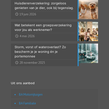
Huisdierenverzekering: zorgeloos
genieten van je dier, ook bij tegenslag.
19 juni 2026
Wat betekent een groepsverzekering
voor jou als werknemer?
4 mei 2026
Storm, vorst of wateroverlast? Zo
bescherm je je woning én je
portemonnee
28 november 2025
Uit ons aanbod
BA Motorrijtuigen
BA Familiale