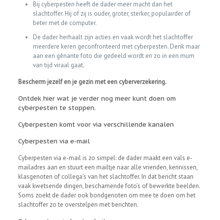
Bij cyberpesten heeft de dader meer macht dan het
slachtoffer. Hij of zij is ouder, groter, sterker, populairder of
beter met de computer.
De dader herhaalt zijn acties en vaak wordt het slachtoffer
meerdere keren geconfronteerd met cyberpesten. Denk maar
aan een gênante foto die gedeeld wordt en zo in een mum
van tijd viraal gaat.
Bescherm jezelf en je gezin met een cyberverzekering.
Ontdek hier wat je verder nog meer kunt doen om
cyberpesten te stoppen.
Cyberpesten komt voor via verschillende kanalen
Cyberpesten via e-mail
Cyberpesten via e-mail is zo simpel: de dader maakt een vals e-
mailadres aan en stuurt een mailtje naar alle vrienden, kennissen,
klasgenoten of collega’s van het slachtoffer. In dat bericht staan
vaak kwetsende dingen, beschamende foto’s of bewerkte beelden.
Soms zoekt de dader ook bondgenoten om mee te doen om het
slachtoffer zo te overstelpen met berichten.