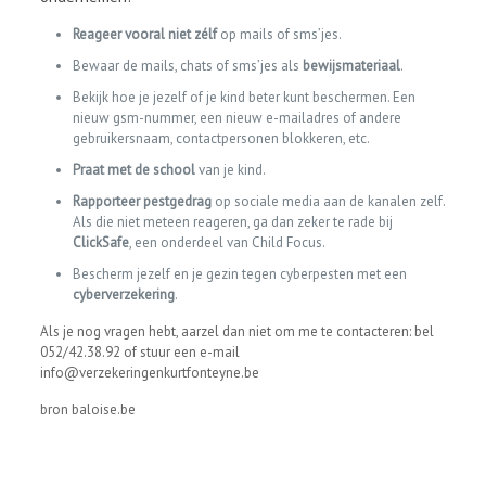
Reageer vooral niet zélf
op mails of sms’jes.
Bewaar de mails, chats of sms’jes als
bewijsmateriaal
.
Bekijk hoe je jezelf of je kind beter kunt beschermen. Een
nieuw gsm-nummer, een nieuw e-mailadres of andere
gebruikersnaam, contactpersonen blokkeren, etc.
Praat met de school
van je kind.
Rapporteer pestgedrag
op sociale media aan de kanalen zelf.
Als die niet meteen reageren, ga dan zeker te rade bij
ClickSafe
, een onderdeel van Child Focus.
Bescherm jezelf en je gezin tegen cyberpesten met een
cyberverzekering
.
Als je nog vragen hebt, aarzel dan niet om me te contacteren: bel
052/42.38.92 of stuur een e-mail
info@verzekeringenkurtfonteyne.be
bron baloise.be