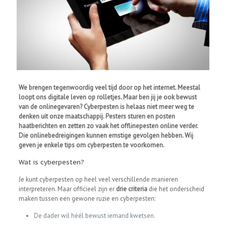
We brengen tegenwoordig veel tijd door op het internet. Meestal
loopt ons digitale leven op rolletjes. Maar ben jij je ook bewust
van de onlinegevaren? Cyberpesten is helaas niet meer weg te
denken uit onze maatschappij. Pesters sturen en posten
haatberichten en zetten zo vaak het offlinepesten online verder.
Die onlinebedreigingen kunnen ernstige gevolgen hebben. Wij
geven je enkele tips om cyberpesten te voorkomen.
Wat is cyberpesten?
Je kunt cyberpesten op heel veel verschillende manieren
interpreteren. Maar officieel zijn er
drie criteria
die het onderscheid
maken tussen een gewone ruzie en cyberpesten:
De dader wil héél bewust iemand kwetsen.