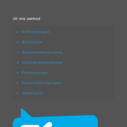
Uit ons aanbod
BA Motorrijtuigen
BA Familiale
Brandverzekering woning
Hospitalisatieverzekering
Pensioensparen
Persoonlijke ongevallen
Verkeerspolis