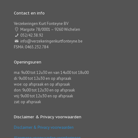
Contact en info
Verzekeringen Kurt Fonteyne BV
Margote 78/0001 – 9260 Wichelen
052/42.38.92
info@verzekeringenkurtfonteyne.be
FSMA: 0465.232.784
Openingsuren
ma: 9u00 tot 12u30 en van 14u00 tot 18u00
di: 9u00 tot 12u30 en op afspraak
woe: op afspraak en op afspraak
don: 9u00 tot 12u30 en op afspraak
vrij: 9u00 tot 12u30 en op afspraak
zat: op afspraak
Disclaimer & Privacy voorwaarden
Disclaimer & Privacy voorwaarden
Algemene voorwaarden verzekeringen