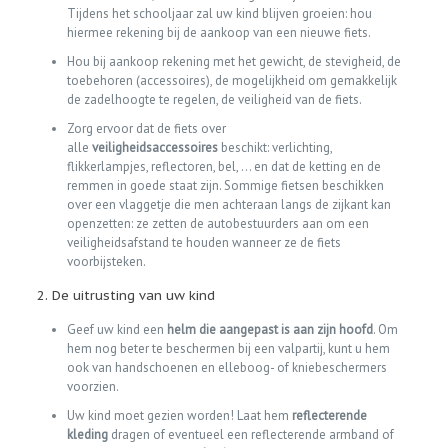
Tijdens het schooljaar zal uw kind blijven groeien: hou
hiermee rekening bij de aankoop van een nieuwe fiets.
Hou bij aankoop rekening met het gewicht, de stevigheid, de
toebehoren (accessoires), de mogelijkheid om gemakkelijk
de zadelhoogte te regelen, de veiligheid van de fiets.
Zorg ervoor dat de fiets over
alle
veiligheidsaccessoires
beschikt: verlichting,
flikkerlampjes, reflectoren, bel, … en dat de ketting en de
remmen in goede staat zijn. Sommige fietsen beschikken
over een vlaggetje die men achteraan langs de zijkant kan
openzetten: ze zetten de autobestuurders aan om een
veiligheidsafstand te houden wanneer ze de fiets
voorbijsteken.
2. De uitrusting van uw kind
Geef uw kind een
helm die aangepast is aan zijn hoofd
. Om
hem nog beter te beschermen bij een valpartij, kunt u hem
ook van handschoenen en elleboog- of kniebeschermers
voorzien.
Uw kind moet gezien worden! Laat hem
reflecterende
kleding
dragen of eventueel een reflecterende armband of