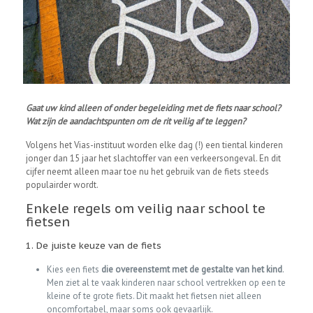
Gaat uw kind alleen of onder begeleiding met de fiets naar school?
Wat zijn de aandachtspunten om de rit veilig af te leggen?
Volgens het Vias-instituut worden elke dag (!) een tiental kinderen
jonger dan 15 jaar het slachtoffer van een verkeersongeval. En dit
cijfer neemt alleen maar toe nu het gebruik van de fiets steeds
populairder wordt.
Enkele regels om veilig naar school te
fietsen
1. De juiste keuze van de fiets
Kies een fiets
die overeenstemt met de gestalte van het kind
.
Men ziet al te vaak kinderen naar school vertrekken op een te
kleine of te grote fiets. Dit maakt het fietsen niet alleen
oncomfortabel, maar soms ook gevaarlijk.