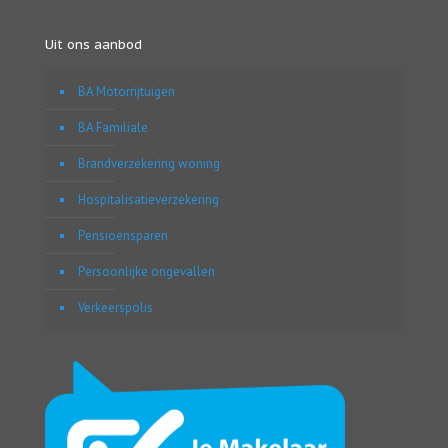
Uit ons aanbod
BA Motorrijtuigen
BA Familiale
Brandverzekering woning
Hospitalisatieverzekering
Pensioensparen
Persoonlijke ongevallen
Verkeerspolis