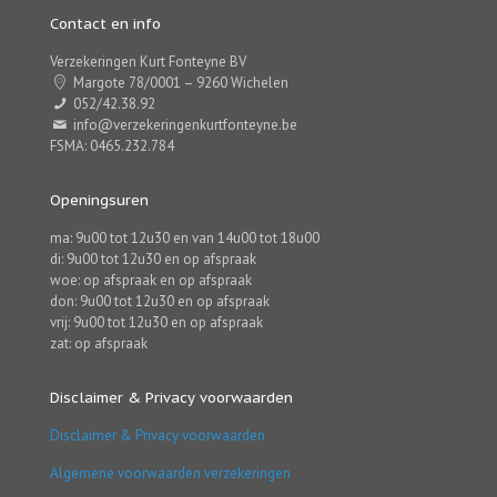
Contact en info
Verzekeringen Kurt Fonteyne BV
Margote 78/0001 – 9260 Wichelen
052/42.38.92
info@verzekeringenkurtfonteyne.be
FSMA: 0465.232.784
Openingsuren
ma: 9u00 tot 12u30 en van 14u00 tot 18u00
di: 9u00 tot 12u30 en op afspraak
woe: op afspraak en op afspraak
don: 9u00 tot 12u30 en op afspraak
vrij: 9u00 tot 12u30 en op afspraak
zat: op afspraak
Disclaimer & Privacy voorwaarden
Disclaimer & Privacy voorwaarden
Algemene voorwaarden verzekeringen