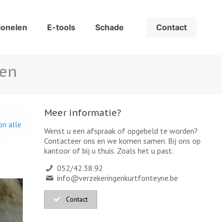
Contact
ionelen
E-tools
Schade
ren
Meer informatie?
n alle
Wenst u een afspraak of opgebeld te worden?
Contacteer ons en we komen samen. Bij ons op
kantoor of bij u thuis. Zoals het u past.
052/42.38.92
info@verzekeringenkurtfonteyne.be
Contact