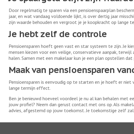
Door regelmatig te sparen via een pensioenspaarplan bescherm 
jaar, en wat vandaag voldoende lijkt, is over dertig jaar missch
zijn waarde behouden en vergroot je je koopkracht op lange te
Je hebt zelf de controle
Pensioensparen hoeft geen vast en star systeem te zijn. Je kie
mensen kiezen voor een veilige, conservatieve aanpak, terwijl
halen. Samen met een makelaar kun je een plan opstellen dat 
Maak van pensioensparen vand
Pensioensparen is eenvoudig op te starten en je hoeft er niet v
lange termijn effect.
Ben je benieuwd hoeveel voordeel je nu al kan behalen met ee
jouw profiel? Neem dan gerust contact met ons op. Als makelaa
advies, afgestemd op jouw toekomst. Je toekomstige zelf zal j