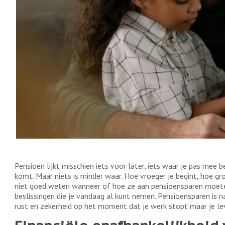
Pensioen lijkt misschien iets voor later, iets waar je pas mee b
komt. Maar niets is minder waar. Hoe vroeger je begint, hoe g
niet goed weten wanneer of hoe ze aan pensioensparen moeten
beslissingen die je vandaag al kunt nemen. Pensioensparen is n
rust en zekerheid op het moment dat je werk stopt maar je lev