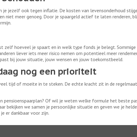
je jezelf ook tegen inflatie. De kosten van levensonderhoud stijg
ien niet meer genoeg. Door je spaargeld actief te laten renderen, bl
rmijn.
st zelf hoeveel je spaart en in welk type fonds je belegt. Sommige
 anderen liever iets meer risico nemen om potentieel meer rendeme
past bij jouw situatie, jouw wensen en jouw toekomstbeeld.
aag nog een prioriteit
eel tijd of moeite in te steken. De echte kracht zit in de regelmaa
n pensioenspaarplan? Of wil je weten welke formule het beste pas
r bekijken we samen je persoonlijke situatie en geven we je helde
e er dankbaar voor zijn.