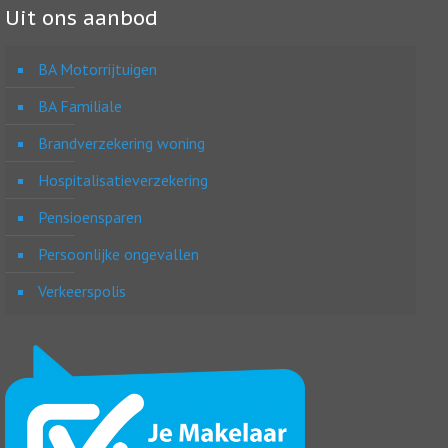
Uit ons aanbod
BA Motorrijtuigen
BA Familiale
Brandverzekering woning
Hospitalisatieverzekering
Pensioensparen
Persoonlijke ongevallen
Verkeerspolis