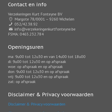
Contact en info
Verzekeringen Kurt Fonteyne BV
Margote 78/0001 – 9260 Wichelen
052/42.38.92
info@verzekeringenkurtfonteyne.be
FSMA: 0465.232.784
Openingsuren
ma: 9u00 tot 12u30 en van 14u00 tot 18u00
di: 9u00 tot 12u30 en op afspraak
woe: op afspraak en op afspraak
don: 9u00 tot 12u30 en op afspraak
vrij: 9u00 tot 12u30 en op afspraak
zat: op afspraak
Disclaimer & Privacy voorwaarden
Disclaimer & Privacy voorwaarden