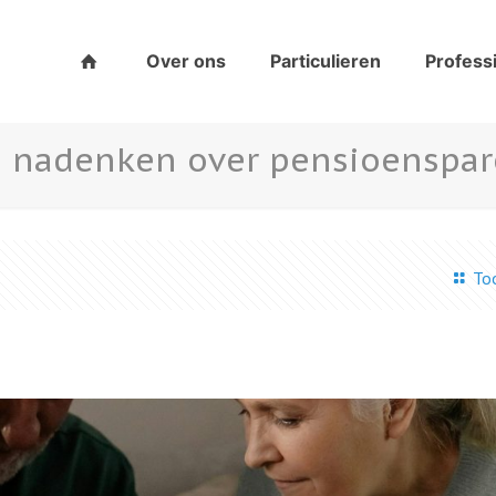
Over ons
Particulieren
Profess
n nadenken over pensioenspa
Too