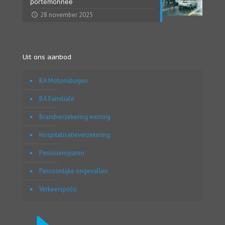
portemonnee
28 november 2025
Uit ons aanbod
BA Motorrijtuigen
BA Familiale
Brandverzekering woning
Hospitalisatieverzekering
Pensioensparen
Persoonlijke ongevallen
Verkeerspolis