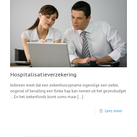
Hospitalisatieverzekering
Iedereen weet dat een ziekenhuisopname ingevolge een ziekte,
ongeval of bevalling een flinke hap kan nemen uit het gezinsbudget
… En het ziekenfonds komt soms maar
[…]
Lees meer