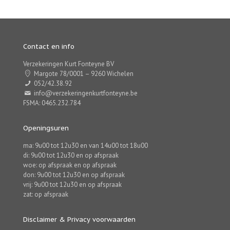
Contact en info
Verzekeringen Kurt Fonteyne BV
Margote 78/0001 – 9260 Wichelen
052/42.38.92
info@verzekeringenkurtfonteyne.be
FSMA: 0465.232.784
Openingsuren
ma: 9u00 tot 12u30 en van 14u00 tot 18u00
di: 9u00 tot 12u30 en op afspraak
woe: op afspraak en op afspraak
don: 9u00 tot 12u30 en op afspraak
vrij: 9u00 tot 12u30 en op afspraak
zat: op afspraak
Disclaimer & Privacy voorwaarden