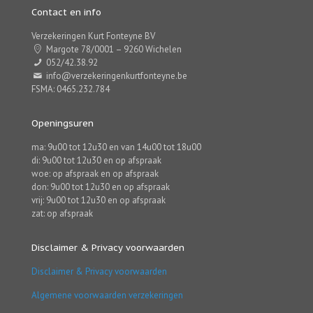
Contact en info
Verzekeringen Kurt Fonteyne BV
Margote 78/0001 – 9260 Wichelen
052/42.38.92
info@verzekeringenkurtfonteyne.be
FSMA: 0465.232.784
Openingsuren
ma: 9u00 tot 12u30 en van 14u00 tot 18u00
di: 9u00 tot 12u30 en op afspraak
woe: op afspraak en op afspraak
don: 9u00 tot 12u30 en op afspraak
vrij: 9u00 tot 12u30 en op afspraak
zat: op afspraak
Disclaimer & Privacy voorwaarden
Disclaimer & Privacy voorwaarden
Algemene voorwaarden verzekeringen