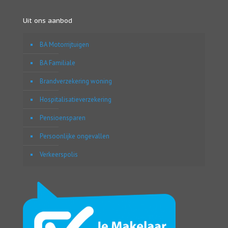
Uit ons aanbod
BA Motorrijtuigen
BA Familiale
Brandverzekering woning
Hospitalisatieverzekering
Pensioensparen
Persoonlijke ongevallen
Verkeerspolis