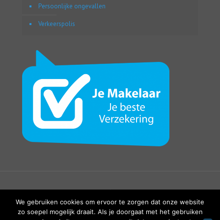
Persoonlijke ongevallen
Verkeerspolis
We gebruiken cookies om ervoor te zorgen dat onze website
zo soepel mogelijk draait. Als je doorgaat met het gebruiken
2017 © copyright Webassur.be - Powered by
Modulink.be -