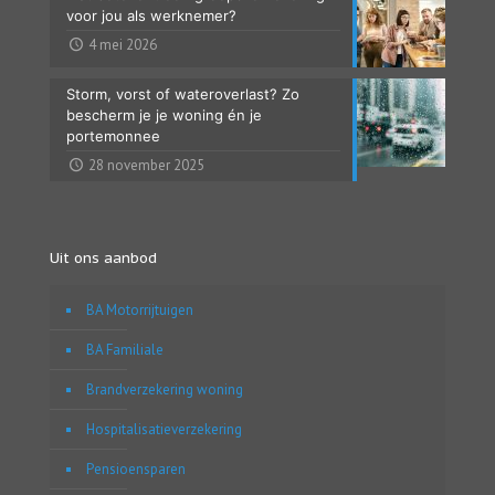
voor jou als werknemer?
4 mei 2026
Storm, vorst of wateroverlast? Zo
bescherm je je woning én je
portemonnee
28 november 2025
Uit ons aanbod
BA Motorrijtuigen
BA Familiale
Brandverzekering woning
Hospitalisatieverzekering
Pensioensparen