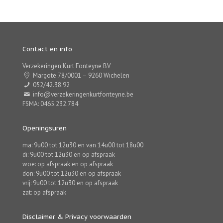
Contact en info
Verzekeringen Kurt Fonteyne BV
Margote 78/0001 – 9260 Wichelen
052/42.38.92
info@verzekeringenkurtfonteyne.be
FSMA: 0465.232.784
Openingsuren
ma: 9u00 tot 12u30 en van 14u00 tot 18u00
di: 9u00 tot 12u30 en op afspraak
woe: op afspraak en op afspraak
don: 9u00 tot 12u30 en op afspraak
vrij: 9u00 tot 12u30 en op afspraak
zat: op afspraak
Disclaimer & Privacy voorwaarden