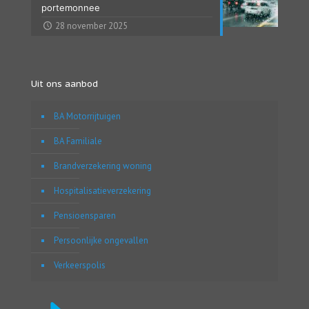
portemonnee
28 november 2025
Uit ons aanbod
BA Motorrijtuigen
BA Familiale
Brandverzekering woning
Hospitalisatieverzekering
Pensioensparen
Persoonlijke ongevallen
Verkeerspolis